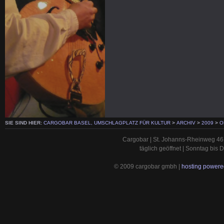
SIE SIND HIER:
CARGOBAR BASEL, UMSCHLAGPLATZ FÜR KULTUR
>
ARCHIV
>
2009
>
O
Cargobar | St. Johanns-Rheinweg 46 
täglich geöffnet | Sonntag bis
© 2009 cargobar gmbh |
hosting powered