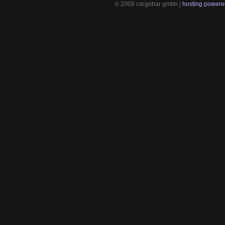
© 2009 cargobar gmbh |
hosting powered