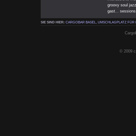
groovy soul jaz
gast... session
SIE SIND HIER:
CARGOBAR BASEL, UMSCHLAGPLATZ FÜR
Cargob
© 2009 c