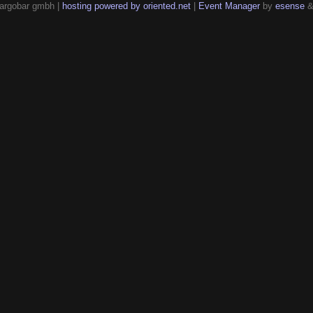
argobar gmbh |
hosting powered by oriented.net
|
Event Manager
by
esense
&