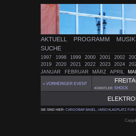
AKTUELL
PROGRAMM
MUSI
SUCHE
1997
1998
1999
2000
2001
2002
20
2019
2020
2021
2022
2023
2024
20
JANUAR
FEBRUAR
MÄRZ
APRIL
MA
FREIT
« VORHERIGER EVENT
SHOCK
KÜNSTLER
ELEKTRO
SIE SIND HIER:
CARGOBAR BASEL, UMSCHLAGPLATZ FÜR
Cargob