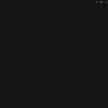
© 2009 c