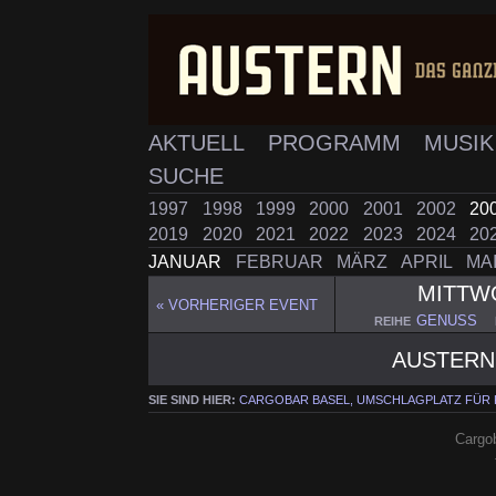
AKTUELL
PROGRAMM
MUSI
SUCHE
1997
1998
1999
2000
2001
2002
20
2019
2020
2021
2022
2023
2024
20
JANUAR
FEBRUAR
MÄRZ
APRIL
MA
MITT
« VORHERIGER EVENT
GENUSS
REIHE
AUSTERN
SIE SIND HIER:
CARGOBAR BASEL, UMSCHLAGPLATZ FÜR
Cargob