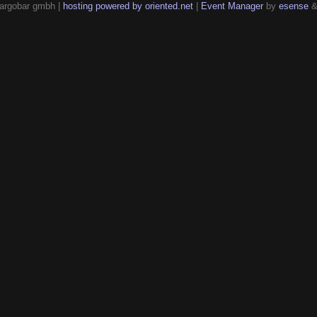
argobar gmbh |
hosting powered by oriented.net
|
Event Manager
by
esense
&