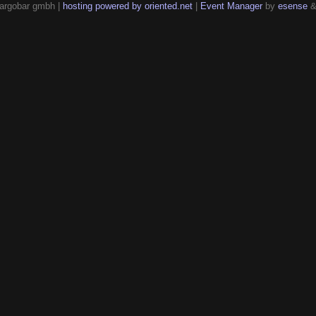
argobar gmbh |
hosting powered by oriented.net
|
Event Manager
by
esense
&