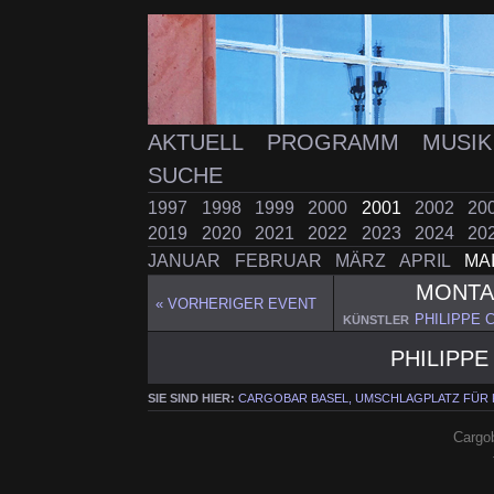
AKTUELL
PROGRAMM
MUSI
SUCHE
1997
1998
1999
2000
2001
2002
20
2019
2020
2021
2022
2023
2024
20
JANUAR
FEBRUAR
MÄRZ
APRIL
MA
MONT
« VORHERIGER EVENT
PHILIPPE C
KÜNSTLER
PHILIPPE 
SIE SIND HIER:
CARGOBAR BASEL, UMSCHLAGPLATZ FÜR
Cargob