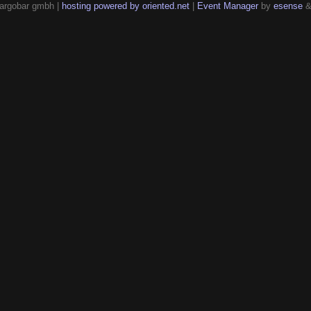
argobar gmbh |
hosting powered by oriented.net
|
Event Manager
by
esense
&