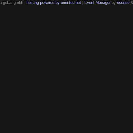
argobar gmbh |
hosting powered by oriented.net
|
Event Manager
by
esense
&