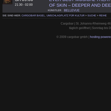
OF SKIN – DEEPER AND D
21:30 - 02:00
BELLEVUE
KÜNSTLER
SIE SIND HIER:
CARGOBAR BASEL, UMSCHLAGPLATZ FÜR KULTUR
>
SUCHE
>
REIHE
Cargobar | St. Johanns-Rheinweg 46 
täglich geöffnet | Sonntag bis
© 2009 cargobar gmbh |
hosting powered