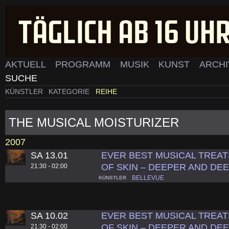
AKTUELL
PROGRAMM
MUSIK
KUNST
ARCH
SUCHE
KÜNSTLER
KATEGORIE
REIHE
THE MUSICAL MOISTURIZER
2007
SA 13.01
EVER BEST MUSICAL TREAT
OF SKIN – DEEPER AND D
21:30 - 02:00
BELLEVUE
KÜNSTLER
SA 10.02
EVER BEST MUSICAL TREAT
OF SKIN – DEEPER AND D
21:30 - 02:00