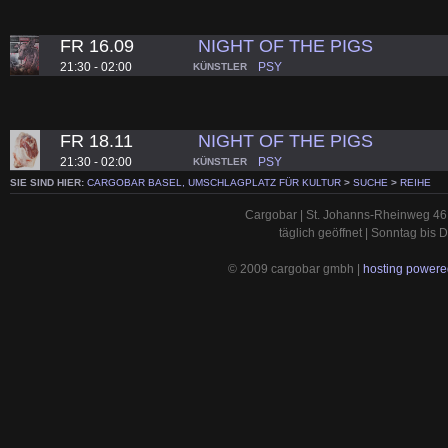
FR 16.09
NIGHT OF THE PIGS
21:30 - 02:00
PSY
KÜNSTLER
FR 18.11
NIGHT OF THE PIGS
21:30 - 02:00
PSY
KÜNSTLER
SIE SIND HIER:
CARGOBAR BASEL, UMSCHLAGPLATZ FÜR KULTUR
>
SUCHE
>
REIHE
Cargobar | St. Johanns-Rheinweg 46 
täglich geöffnet | Sonntag bis
© 2009 cargobar gmbh |
hosting powered