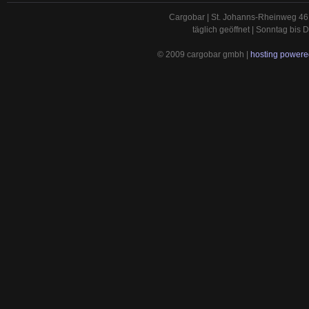
Cargobar | St. Johanns-Rheinweg 46 
täglich geöffnet | Sonntag bis
© 2009 cargobar gmbh |
hosting powered