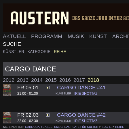
AKTUELL
PROGRAMM
MUSIK
KUNST
ARCH
SUCHE
KÜNSTLER
KATEGORIE
REIHE
CARGO DANCE
2012
2013
2014
2015
2016
2017
2018
FR 05.01
CARGO DANCE #41
21:00 - 01:30
IRIE SHOTTAZ
KÜNSTLER
FR 02.03
CARGO DANCE #42
22:00 - 02:30
IRIE SHOTTAZ
KÜNSTLER
SIE SIND HIER:
CARGOBAR BASEL, UMSCHLAGPLATZ FÜR KULTUR
>
SUCHE
>
REIHE