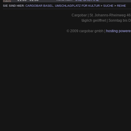
SIE SIND HIER:
CARGOBAR BASEL, UMSCHLAGPLATZ FÜR KULTUR
>
SUCHE
>
REIHE
Cargobar | St. Johanns-Rheinweg 46 
täglich geöffnet | Sonntag bis
© 2009 cargobar gmbh |
hosting powered