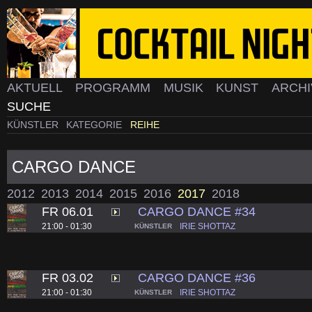
AKTUELL
PROGRAMM
MUSIK
KUNST
ARCH
SUCHE
KÜNSTLER
KATEGORIE
REIHE
CARGO DANCE
2012
2013
2014
2015
2016
2017
2018
FR 06.01
CARGO DANCE #34
21:00 - 01:30
IRIE SHOTTAZ
KÜNSTLER
FR 03.02
CARGO DANCE #36
21:00 - 01:30
IRIE SHOTTAZ
KÜNSTLER