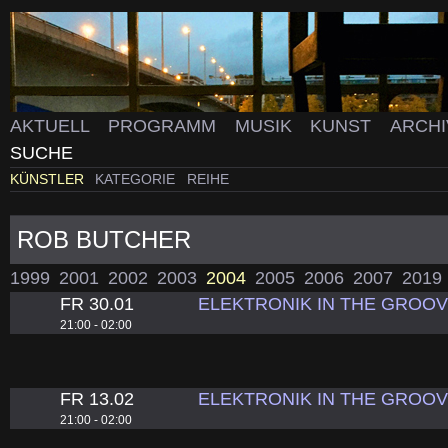
AKTUELL
PROGRAMM
MUSIK
KUNST
ARCH
SUCHE
KÜNSTLER
KATEGORIE
REIHE
ROB BUTCHER
1999
2001
2002
2003
2004
2005
2006
2007
2019
FR 30.01
ELEKTRONIK IN THE GROO
21:00 - 02:00
FR 13.02
ELEKTRONIK IN THE GROO
21:00 - 02:00