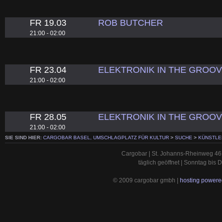
FR 19.03
ROB BUTCHER
21:00 - 02:00
FR 23.04
ELEKTRONIK IN THE GROO
21:00 - 02:00
FR 28.05
ELEKTRONIK IN THE GROOV
21:00 - 02:00
SIE SIND HIER:
CARGOBAR BASEL, UMSCHLAGPLATZ FÜR KULTUR
>
SUCHE
>
KÜNSTLE
Cargobar | St. Johanns-Rheinweg 46 
täglich geöffnet | Sonntag bis
© 2009 cargobar gmbh |
hosting powered