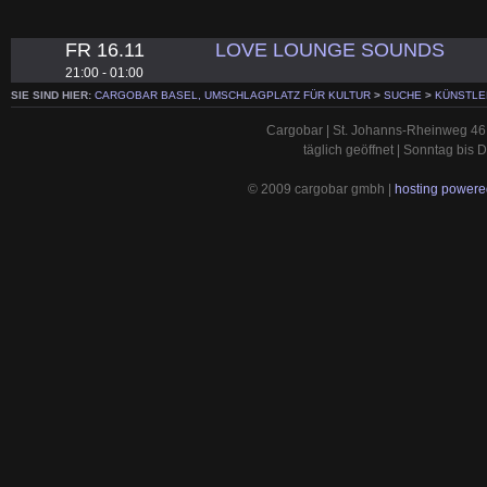
FR 16.11
LOVE LOUNGE SOUNDS
21:00 - 01:00
SIE SIND HIER:
CARGOBAR BASEL, UMSCHLAGPLATZ FÜR KULTUR
>
SUCHE
>
KÜNSTLE
Cargobar | St. Johanns-Rheinweg 46 
täglich geöffnet | Sonntag bis
© 2009 cargobar gmbh |
hosting powered