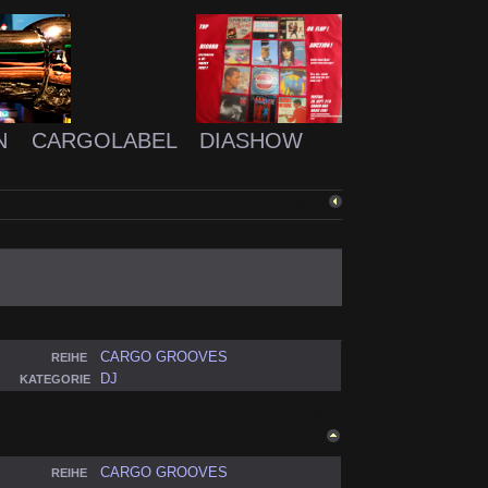
N
CARGOLABEL
DIASHOW
ZURÜCK
CARGO GROOVES
REIHE
DJ
KATEGORIE
ZURÜCK NACH
OBEN
CARGO GROOVES
REIHE