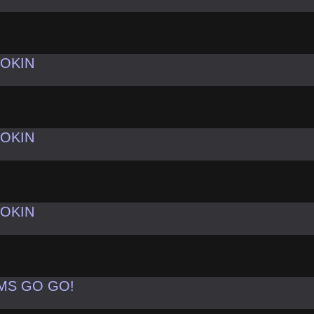
OOKIN
OOKIN
OOKIN
MS GO GO!