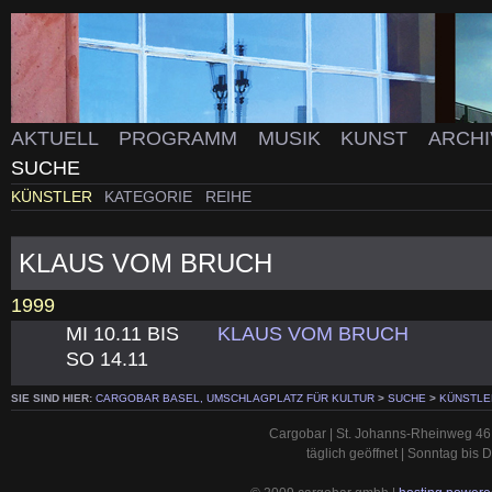
AKTUELL
PROGRAMM
MUSIK
KUNST
ARCH
SUCHE
KÜNSTLER
KATEGORIE
REIHE
KLAUS VOM BRUCH
1999
MI 10.11 BIS
KLAUS VOM BRUCH
SO 14.11
SIE SIND HIER:
CARGOBAR BASEL, UMSCHLAGPLATZ FÜR KULTUR
>
SUCHE
>
KÜNSTLE
Cargobar | St. Johanns-Rheinweg 46 
täglich geöffnet | Sonntag bis