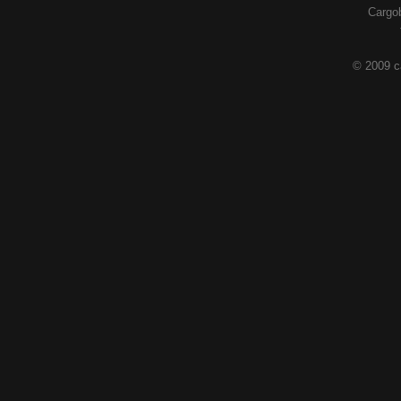
Cargob
© 2009 c