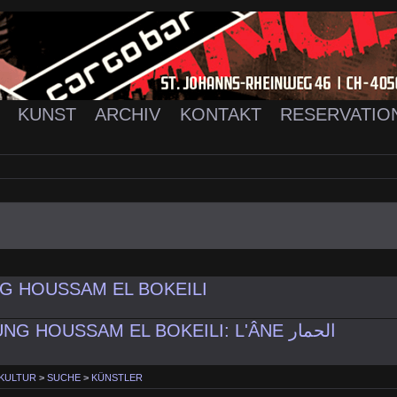
K
KUNST
ARCHIV
KONTAKT
RESERVATIO
G HOUSSAM EL BOKEILI
AUSSTELLUNG HOUSSAM EL BOKEILI: L'ÂNE الحمار
 KULTUR
>
SUCHE
>
KÜNSTLER