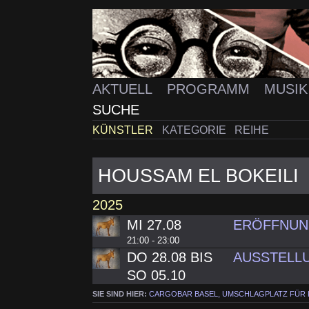
AKTUELL
PROGRAMM
MUSI
SUCHE
KÜNSTLER
KATEGORIE
REIHE
HOUSSAM EL BOKEILI
2025
MI 27.08
ERÖFFNUN
21:00 - 23:00
DO 28.08 BIS
SO 05.10
SIE SIND HIER:
CARGOBAR BASEL, UMSCHLAGPLATZ FÜR