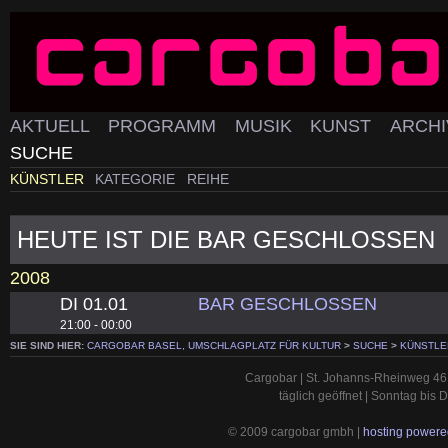
AKTUELL
PROGRAMM
MUSIK
KUNST
ARCH
SUCHE
KÜNSTLER
KATEGORIE
REIHE
HEUTE IST DIE BAR GESCHLOSSEN
2008
DI 01.01
BAR GESCHLOSSEN
21:00 - 00:00
SIE SIND HIER:
CARGOBAR BASEL, UMSCHLAGPLATZ FÜR KULTUR
>
SUCHE
>
KÜNSTLE
Cargobar | St. Johanns-Rheinweg 46 
täglich geöffnet | Sonntag bis
© 2009 cargobar gmbh |
hosting powered