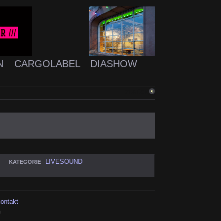
N
CARGOLABEL
DIASHOW
ZURÜCK
LIVESOUND
KATEGORIE
kontakt
h