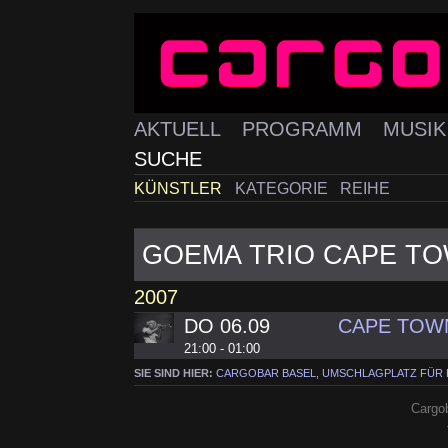
AKTUELL
PROGRAMM
MUSI
SUCHE
KÜNSTLER
KATEGORIE
REIHE
GOEMA TRIO CAPE T
2007
DO 06.09
CAPE TOW
21:00 - 01:00
SIE SIND HIER:
CARGOBAR BASEL, UMSCHLAGPLATZ FÜR
Cargob