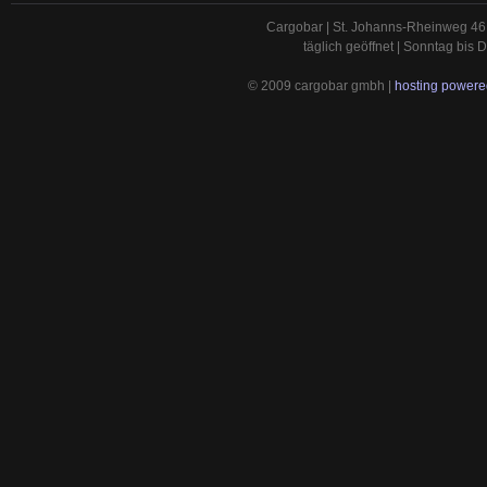
Cargobar | St. Johanns-Rheinweg 46 
täglich geöffnet | Sonntag bis
© 2009 cargobar gmbh |
hosting powered