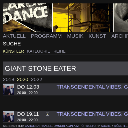
AKTUELL
PROGRAMM
MUSIK
KUNST
ARCH
SUCHE
KÜNSTLER
KATEGORIE
REIHE
GIANT STONE EATER
2018
2020
2022
DO 12.03
TRANSCENDENTAL VIBES: G
20:00 - 22:00
DO 19.11
TRANSCENDENTAL VIBES: G
20:00 - 22:00
SIE SIND HIER:
CARGOBAR BASEL, UMSCHLAGPLATZ FÜR KULTUR
>
SUCHE
>
KÜNSTLE