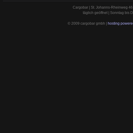
Cargobar | St. Johanns-Rheinweg 46 
täglich geöffnet | Sonntag bis
© 2009 cargobar gmbh |
hosting powered