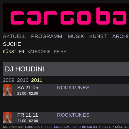
AKTUELL
PROGRAMM
MUSIK
KUNST
ARCH
SUCHE
KÜNSTLER
KATEGORIE
REIHE
DJ HOUDINI
2009
2010
2011
SA 21.05
ROCKTUNES
21:00 - 02:00
FR 11.11
ROCKTUNES
21:00 - 02:00
SIE SIND HIER:
CARGOBAR BASEL, UMSCHLAGPLATZ FÜR KULTUR
>
SUCHE
>
KÜNSTLE