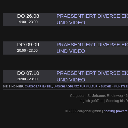
DO 26.08
PRAESENTIERT DIVERSE EI
UND VIDEO
19:00 - 23:00
DO 09.09
PRAESENTIERT DIVERSE EI
UND VIDEO
20:00 - 23:00
DO 07.10
PRAESENTIERT DIVERSE EI
UND VIDEO
20:00 - 23:00
SIE SIND HIER:
CARGOBAR BASEL, UMSCHLAGPLATZ FÜR KULTUR
>
SUCHE
>
KÜNSTLE
Cargobar | St. Johanns-Rheinweg 46 
täglich geöffnet | Sonntag bis
© 2009 cargobar gmbh |
hosting powered