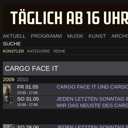
AKTUELL
PROGRAMM
MUSIK
KUNST
ARCH
SUCHE
KÜNSTLER
KATEGORIE
REIHE
CARGO FACE IT
2009
2010
FR 01.05
CARGO FACE IT UND CARG
15:00 - 17:00
SO 31.05
JEDEN LETZTEN SONNTAG 
WIR DAS NEUSTE DES CARG
15:00 - 17:00
SO 28.06
JEDEN LETZTEN SONNTAG 