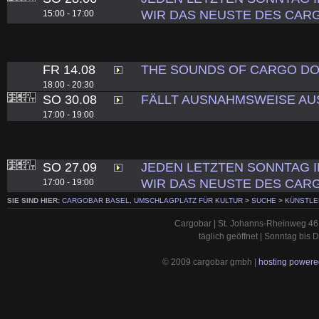
WIR DAS NEUSTE DES CARG
15:00 - 17:00
FR 14.08
THE SOUNDS OF CARGO DO
18:00 - 20:30
SO 30.08
FÄLLT AUSNAHMSWEISE AUS
17:00 - 19:00
SO 27.09
JEDEN LETZTEN SONNTAG 
WIR DAS NEUSTE DES CARG
17:00 - 19:00
SIE SIND HIER:
CARGOBAR BASEL, UMSCHLAGPLATZ FÜR KULTUR
>
SUCHE
>
KÜNSTLE
Cargobar | St. Johanns-Rheinweg 46 
täglich geöffnet | Sonntag bis
© 2009 cargobar gmbh |
hosting powered