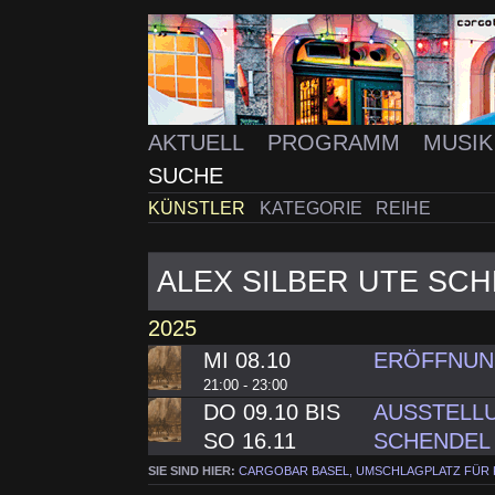
AKTUELL
PROGRAMM
MUSI
SUCHE
KÜNSTLER
KATEGORIE
REIHE
ALEX SILBER UTE SC
2025
MI 08.10
ERÖFFNUNG
21:00 - 23:00
DO 09.10 BIS
AUSSTELLU
SO 16.11
SCHENDEL
SIE SIND HIER:
CARGOBAR BASEL, UMSCHLAGPLATZ FÜR