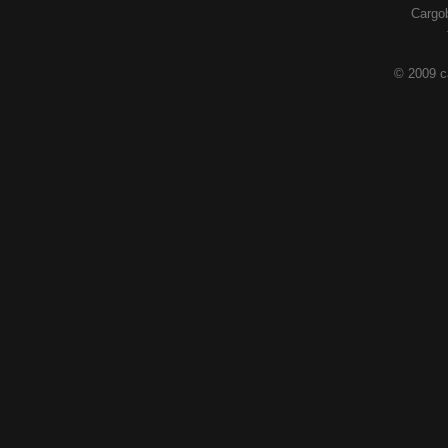
Cargob
© 2009 c