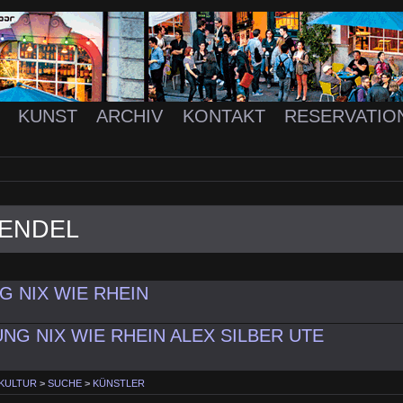
K
KUNST
ARCHIV
KONTAKT
RESERVATIO
HENDEL
 NIX WIE RHEIN
NG NIX WIE RHEIN ALEX SILBER UTE
 KULTUR
>
SUCHE
>
KÜNSTLER